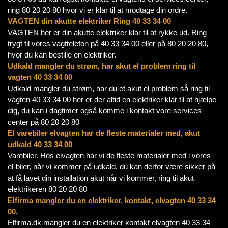
ring 80 20 20 80 hvor vi er klar til at modtage din ordre.
VAGTEN din akutte elektriker Ring 40 33 34 00
VAGTEN her er din akutte elektriker klar til at rykke ud. Ring
trygt til vores vagttelefon på 40 33 34 00 eller på 80 20 20 80,
hvor du kan bestille en elektriker.
Udkald mangler du strøm, har akut el problem ring til
vagten 40 33 34 00
Udkald mangler du strøm, har du et akut el problem så ring til
vagten 40 33 34 00 her er der altid en elektriker klar til at hjælpe
dig, du kan i dagtimer også komme i kontakt vore services
center på 80 20 20 80
El varebiler elvagten har de fleste materialer med, akut
udkald 40 33 34 00
Varebiler. Hos elvagten har vi de fleste materialer med i vores
el-biler, når vi kommer på udkald, du kan derfor være sikker på
at få lavet din installation akut når vi kommer, ring til akut
elektrikeren 80 20 20 80
Elfirma mangler du en elektriker, kontakt, elvagten 40 33 34
00,
Elfirma.dk mangler du en elektriker kontakt elvagten 40 33 34