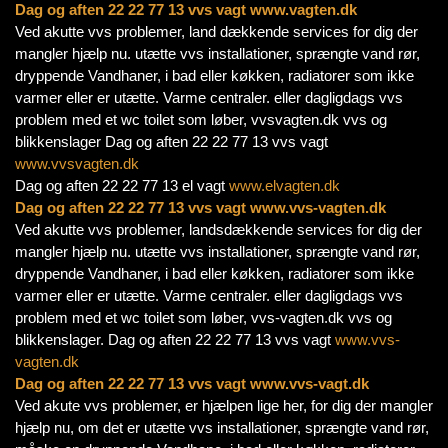
Dag og aften 22 22 77 13 vvs vagt www.vagten.dk
Ved akutte vvs problemer, land dækkende services for dig der
mangler hjælp nu. utætte vvs installationer, sprængte vand rør,
dryppende Vandhaner, i bad eller køkken, radiatorer som ikke
varmer eller er utætte. Varme centraler. eller dagligdags vvs
problem med et wc toilet som løber, vvsvagten.dk vvs og
blikkenslager Dag og aften 22 22 77 13 vvs vagt
www.vvsvagten.dk
Dag og aften 22 22 77 13 el vagt
www.elvagten.dk
Dag og aften 22 22 77 13 vvs vagt www.vvs-vagten.dk
Ved akutte vvs problemer, landsdækkende services for dig der
mangler hjælp nu. utætte vvs installationer, sprængte vand rør,
dryppende Vandhaner, i bad eller køkken, radiatorer som ikke
varmer eller er utætte. Varme centraler. eller dagligdags vvs
problem med et wc toilet som løber, vvs-vagten.dk vvs og
blikkenslager. Dag og aften 22 22 77 13 vvs vagt
www.vvs-
vagten.dk
Dag og aften 22 22 77 13 vvs vagt www.vvs-vagt.dk
Ved akute vvs problemer, er hjælpen lige her, for dig der mangler
hjælp nu, om det er utætte vvs installationer, sprængte vand rør,