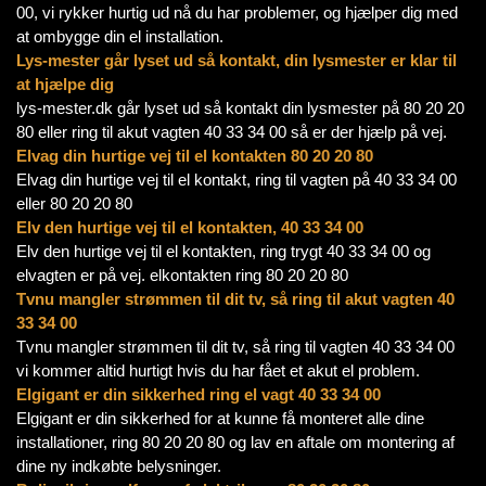
00, vi rykker hurtig ud nå du har problemer, og hjælper dig med
at ombygge din el installation.
Lys-mester går lyset ud så kontakt, din lysmester er klar til
at hjælpe dig
lys-mester.dk går lyset ud så kontakt din lysmester på 80 20 20
80 eller ring til akut vagten 40 33 34 00 så er der hjælp på vej.
Elvag din hurtige vej til el kontakten 80 20 20 80
Elvag din hurtige vej til el kontakt, ring til vagten på 40 33 34 00
eller 80 20 20 80
Elv den hurtige vej til el kontakten, 40 33 34 00
Elv den hurtige vej til el kontakten, ring trygt 40 33 34 00 og
elvagten er på vej. elkontakten ring 80 20 20 80
Tvnu mangler strømmen til dit tv, så ring til akut vagten 40
33 34 00
Tvnu mangler strømmen til dit tv, så ring til vagten 40 33 34 00
vi kommer altid hurtigt hvis du har fået et akut el problem.
Elgigant er din sikkerhed ring el vagt 40 33 34 00
Elgigant er din sikkerhed for at kunne få monteret alle dine
installationer, ring 80 20 20 80 og lav en aftale om montering af
dine ny indkøbte belysninger.