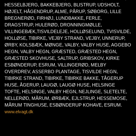
HESSELBJERG, BAKKEBJERG, BLISTRUP, UDSHOLT,
HØJELT, HÅGENDRUP, ALME, PÅRUP, SØBORG, LILLE
BREGNERØD, FIRHØJ, LUNDBAKKE, FERLE,
DRAGSTRUP, HULERØD, DRONNINGMØLLE,
VILLINGEBÆK,TISVILDELEJE, HOLLØSELUND, TVISVILDE,
HOLLØSE, TIBIRKE, VEJBY STRAND, VEJBY, UNNERUP,
ØRBY, KOLSBÆK, MØNGE, VALBY, VALBY HUSE, AGGEBO
HEGN, VALBY HEGN, GRÆSTED, GRÆSTED HEGN,
GRÆSTED SKOVHUSE, SALTRUP, GRIBSKOV, KIRKE
ESBØNDERUP, ESRUM, VILLINGERØD, MELBY
OVERDREV, ASSERBO PLANTAGE, TISVILDE HEGN,
TIBIRKE STRAND, TIBIRKE, TIBIRKE BAKKE, TÅGERUP
HUSE, ÅGERUP, LAUGØ, LAUGØ HUSE, HELSINGE
TOFTE, HELSINGE, VALBY HEGN, NEJLINGE, SLETELTE,
NELLERØD, MÅRUM, ØRBÆK, EJLSTRUP, HESSEMOSE,
MÅRUM TINGHUSE, ESBØNDERUP KOHAVE, ESRUM.
www.elvagt.dk